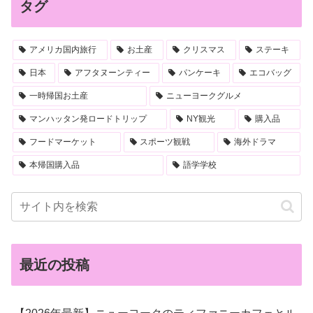
タグ
アメリカ国内旅行
お土産
クリスマス
ステーキ
日本
アフタヌーンティー
パンケーキ
エコバッグ
一時帰国お土産
ニューヨークグルメ
マンハッタン発ロードトリップ
NY観光
購入品
フードマーケット
スポーツ観戦
海外ドラマ
本帰国購入品
語学学校
最近の投稿