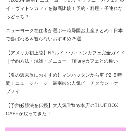
【2026年最新】ニューヨークのティファニーカフェとル
イ・ヴィトンカフェを徹底比較！予約・料理・子連れな
らどっち？
ニューヨーク在住者が選ぶ一時帰国お土産まとめ｜日本
で喜ばれる＆被らないおすすめ25選
【アメリカ初上陸】NYルイ・ヴィトンカフェ完全ガイド
｜予約方法・混雑・メニュー・Tiffanyカフェとの違い
【夏の週末旅におすすめ】マンハッタンから車で2.５時
間！ニュージャージー最南端の人気ビーチタウン・ケー
プメイ
【予約必勝法を伝授】大人気Tiffany本店のBLUE BOX
CAFEが戻ってきた！