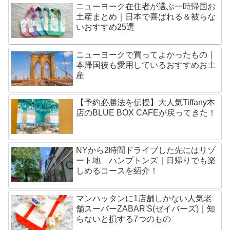
ニューヨーク在住者が選ぶ一時帰国お
土産まとめ｜日本で喜ばれる＆被らな
いおすすめ25選
ニューヨークで買ってよかったもの｜
本帰国後も愛用しているおすすめお土
産
【予約必勝法を伝授】大人気Tiffany本
店のBLUE BOX CAFEが戻ってきた！
NYから2時間ドライブした先にはリゾ
ート地 ハンプトンズ｜日帰りでも楽
しめるコースを紹介！
マンハッタンに1店舗しかない人気老
舗スーパーZABAR'S(ゼイバーズ)｜知
らないと損する7つのもの