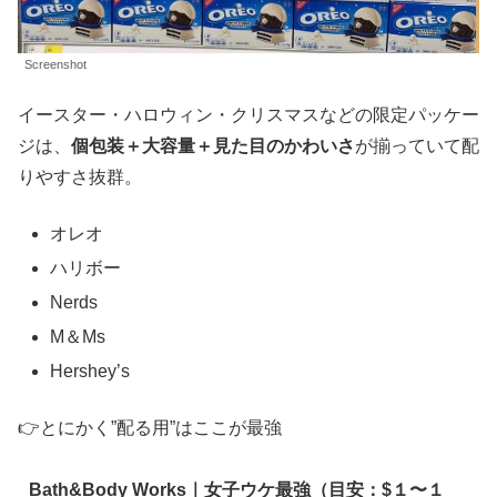
Screenshot
イースター・ハロウィン・クリスマスなどの限定パッケー
ジは、
個包装＋大容量＋見た目のかわいさ
が揃っていて配
りやすさ抜群。
オレオ
ハリボー
Nerds
M＆Ms
Hershey’s
👉とにかく”配る用”はここが最強
Bath&Body Works｜女子ウケ最強（目安：$１〜１