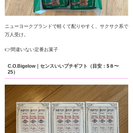
ニューヨークブランドで軽くて配りやすく、サクサク系で
万人受け。
👉間違いない定番お菓子
C.O.Bigelow｜センスいいプチギフト（目安：$８〜
25）