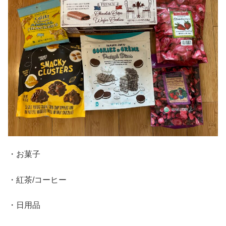
・お菓子
・紅茶/コーヒー
・日用品