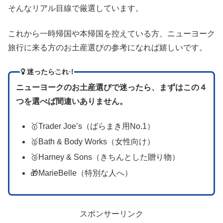
そんなリアル目線で厳選しています。
これから一時帰国や本帰国を控えている方、ニューヨーク
旅行に来る方のお土産選びの参考になれば嬉しいです。
迷ったらこれ！
ニューヨークのお土産選びで迷ったら、まずはこの４
つを選べば間違いありません。
🥇Trader Joe’s（ばらまき用No.1）
🥈Bath & Body Works（女性向け）
🥉Harney & Sons（きちんとした贈り物）
🎁MarieBelle（特別な人へ）
スポンサーリンク