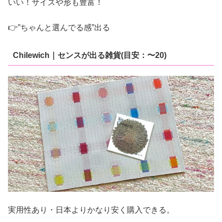
いい！サイズや形も豊富！
👉”ちゃんと選んでる感”出る
Chilewich｜センスが出る雑貨(目安：〜20)
実用性あり・日本よりかなり安く購入できる。