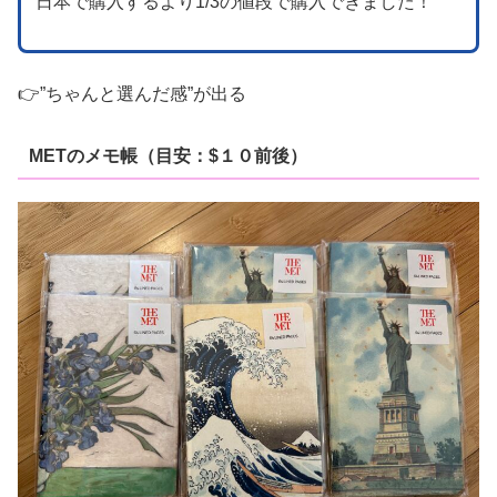
日本で購入するより1/3の値段で購入できました！
👉”ちゃんと選んだ感”が出る
METのメモ帳（目安：$１０前後）