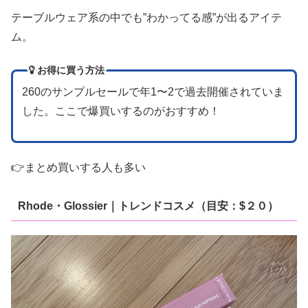
テーブルウェア系の中でも”わかってる感”が出るアイテ
ム。
お得に買う方法
260のサンプルセールで年1〜2で過去開催されていま
した。ここで爆買いするのがおすすめ！
👉まとめ買いする人も多い
Rhode・Glossier｜トレンドコスメ（目安：$２０）