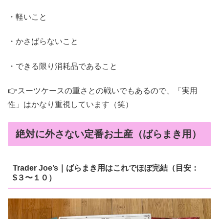
・軽いこと
・かさばらないこと
・できる限り消耗品であること
👉スーツケースの重さとの戦いでもあるので、「実用
性」はかなり重視しています（笑）
絶対に外さない定番お土産（ばらまき用）
Trader Joe’s｜ばらまき用はこれでほぼ完結（目安：
$３〜１０）