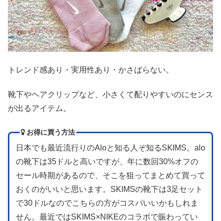
トレンド感あり・実用性あり・かさばらない。
靴下やヘアクリップなど、小さくて配りやすいのにセンス
が出るアイテム。
お得に買う方法
日本でも最近流行りのAloと知る人ぞ知るSKIMS。alo
の靴下は35ドルと高いですが、年に数回30%オフの
セール時期があるので、そこを狙ってまとめて買って
おくのがいいと思います。SKIMSの靴下は3足セット
で30ドルなのでこちらの方がコスパいいかもしれま
せん。最近ではSKIMS×NIKEのコラボで賑わってい