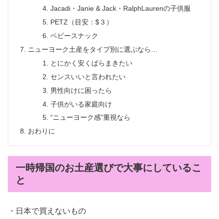
Jacadi・Janie & Jack・RalphLaurenの子供服
PETZ（目安：$３）
ベビースナック
ニューヨーク土産をタイプ別に選ぶなら…
とにかく安くばらまきたい
センスいいと言われたい
男性向けに困ったら
子供がいる家庭向け
“ニューヨーク感”重視なら
おわりに
一時帰国のお土産選びで大事にしているこ
と
・日本で買えないもの