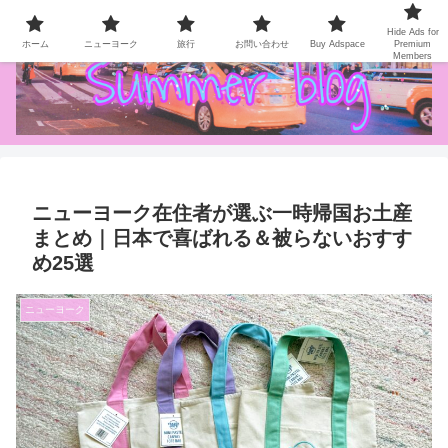
NY Life / Gourmet / Travel
Hide Ads for
ホーム
ニューヨーク
旅行
お問い合わせ
Buy Adspace
Premium
Members
ニューヨーク在住者が選ぶ一時帰国お土産
まとめ｜日本で喜ばれる＆被らないおすす
め25選
ニューヨーク