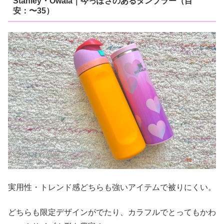
Stanley・Owala｜今っぽさのあるタンブラー（目
安：〜35）
実用性・トレンド感どちらも強いアイテムで被りにくい。
どちらも限定デザインがでたり、カラフルでとってもかわ