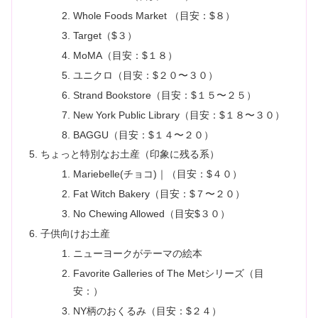
Whole Foods Market （目安：$８）
Target（$３）
MoMA（目安：$１８）
ユニクロ（目安：$２０〜３０）
Strand Bookstore（目安：$１５〜２５）
New York Public Library（目安：$１８〜３０）
BAGGU（目安：$１４〜２０）
ちょっと特別なお土産（印象に残る系）
Mariebelle(チョコ)｜（目安：$４０）
Fat Witch Bakery（目安：$７〜２０）
No Chewing Allowed（目安$３０）
子供向けお土産
ニューヨークがテーマの絵本
Favorite Galleries of The Metシリーズ（目
安：）
NY柄のおくるみ（目安：$２４）