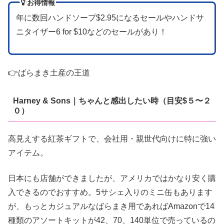
お得情報
年に数回ハンドソープ$2.95になるセールやハンドサ
ニタイザー6 for $10などのセールがあり！
👉ばらまき土産の王道
Harney & Sons｜ちゃんと感出したい時（目安$５〜２
０）
高見えする紅茶ギフトで、会社用・親世代向けに特に強い
アイテム。
日本にも店舗ができましたが、アメリカではかなり安く購
入できるのでおすすめ。5サシェ入りのミニ缶もあります
が、もっとカジュアルなばらまき用であればAmazonで14
種類のアソートキットが42、70、140単位で売っているの