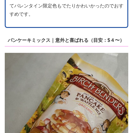
てバレンタイン限定色もでたりかわいかったのでおす
すめです。
パンケーキミックス｜意外と喜ばれる（目安：$４〜）