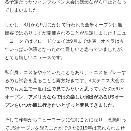
る予定だったウィンブルドン大会は残念ながら中止となっ
てしまいました。
しかし！8月から9月にかけて行われる全米オープンは無
観客ではありますが開催されることが決定しました！ニュ
ーヨークではブロードウェイは9月まで休演、オペラは今
年いっぱい休演となったので難しいと思っていましたが、
とても嬉しいニュースです。
私自身テニスをやっていたこともあり、テニスをプレーす
るのも試合を見ることも両方好きです。4大テニス大会の
中でも人生で一度は生で見てみたいと思っていたのがUS
オープン。
アメリカならではの楽しい演出があるUSオー
プンをいつか観に行きたいとずっと夢見てきました。
そして昨年からニューヨークに住むことになり、念願叶っ
てUSオープンを観ることができた2019年は忘れられませ