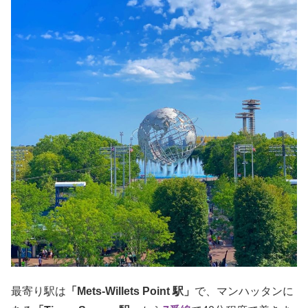
最寄り駅は
「Mets-Willets Point 駅」
で、マンハッタンに