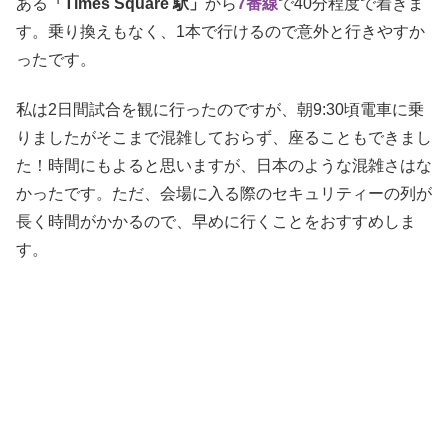
ある
「Times Square 駅」
から
7番
線
で40分程度で着きま
す。乗り換えもなく、1本で行けるので意外と行きやすか
ったです。
私は2日間試合を観に行ったのですが、朝9:30頃電車に乗
りましたがそこまで混雑しておらず、座ることもできまし
た！時間にもよると思いますが、日本のような混雑さはな
かったです。ただ、会場に入る際のセキュリティーの列が
長く時間がかかるので、早めに行くことをおすすめしま
す。