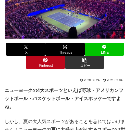
X
Threads
LINE
Pinterest
コピー
2020.06.24
2021.02.04
ニューヨークの4大スポーツといえば野球・アメリカンフ
ットボール・バスケットボール・アイスホッケーですよ
ね。
しかし、夏の大人気スポーツがあることを忘れてはいけま
せん！ニ
ューヨークの夏に大盛り上がりするスポーツは世