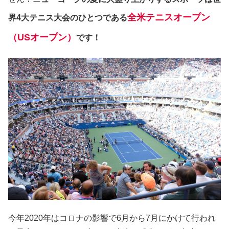
全米テニスオープン
界4大テニス大会のひとつである
（USオープン）
です！
今年2020年はコロナの影響で6月から7月にかけて行われ