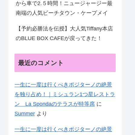
から車で2.５時間！ニュージャージー最
南端の人気ビーチタウン・ケープメイ
【予約必勝法を伝授】大人気Tiffany本店
のBLUE BOX CAFEが戻ってきた！
最近のコメント
一生に一度は行くべきポジターノの絶景
を独り占め！｜ミシュラン1つ星レストラ
ン La Spondaのテラスが特等席
に
Summer
より
一生に一度は行くべきポジターノの絶景