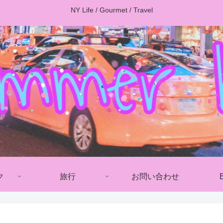
NY Life / Gourmet / Travel
ク
旅行
お問い合わせ