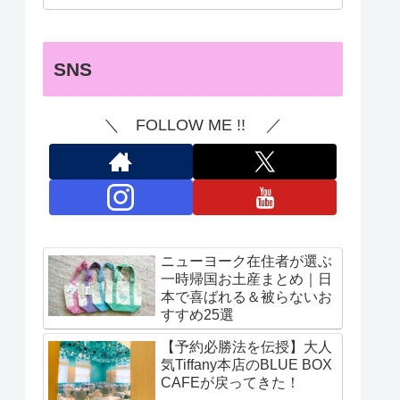
SNS
＼ FOLLOW ME !! ／
ニューヨーク在住者が選ぶ
一時帰国お土産まとめ｜日
本で喜ばれる＆被らないお
すすめ25選
【予約必勝法を伝授】大人
気Tiffany本店のBLUE BOX
CAFEが戻ってきた！