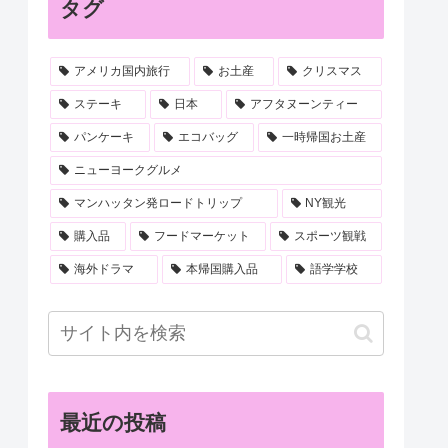
タグ
アメリカ国内旅行
お土産
クリスマス
ステーキ
日本
アフタヌーンティー
パンケーキ
エコバッグ
一時帰国お土産
ニューヨークグルメ
マンハッタン発ロードトリップ
NY観光
購入品
フードマーケット
スポーツ観戦
海外ドラマ
本帰国購入品
語学学校
最近の投稿