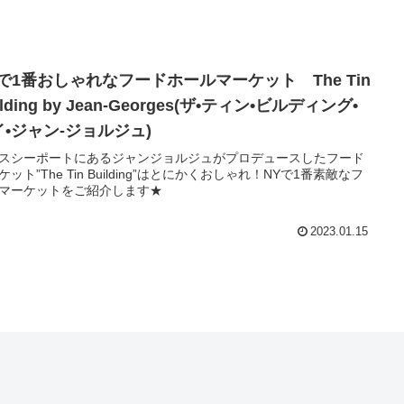
Yで1番おしゃれなフードホールマーケット The Tin
ilding by Jean-Georges(ザ•ティン•ビルディング•
イ•ジャン-ジョルジュ)
スシーポートにあるジャンジョルジュがプロデュースしたフード
ケット”The Tin Building”はとにかくおしゃれ！NYで1番素敵なフ
マーケットをご紹介します★
2023.01.15